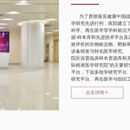
为了贯彻落实健康中国战略
学研究先进行列，医院建立了精准医学研究院。 
科学、再生医学等学科前沿方
据-样本库和先进技术平台及
效评价的生物标志物、靶标
设备研发与转化医学研究。 实验平台布局于越秀院区、南沙院区。越秀
院区设置临床样本资源库和
际精准医学研究院”的主要
平台，下设多组学研究平台
研究平台、再生医学与组织
点击详情