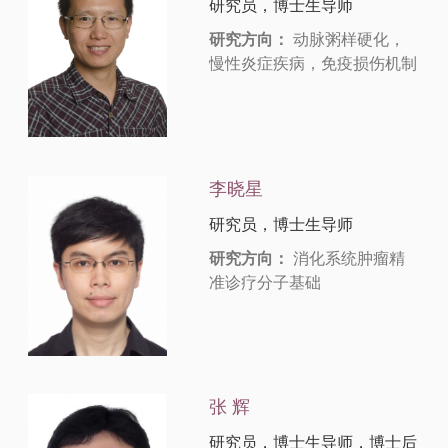
研究员，博士生导师
研究方向：
动脉粥样硬化，
慢性炎症疾病，免疫损伤机制
李晓星
研究员，博士生导师
研究方向：
消化系统肿瘤精
准诊疗分子基础
张 辉
研究员，博士生导师，博士后