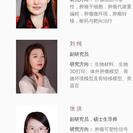
性，肿瘤干细胞，肿瘤代谢重
编程，肿瘤微环境，肿瘤转
移，耐药与靶向治疗
刘 纯
副研究员
研究方向：
生物材料、生物
3D打印、体外肿瘤模型、骨
微环境模型及骨转移模型、类
器官
张 洪
副研究员，硕士生导师
研究方向：
肿瘤可塑性信号