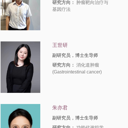
研究方向：
肿瘤靶向治疗与
基因疗法
王世研
副研究员，博士生导师
研究方向：
消化道肿瘤
(Gastrointestinal cancer)
朱亦君
副研究员，博士生导师
研究方向：
功能代谢组学，