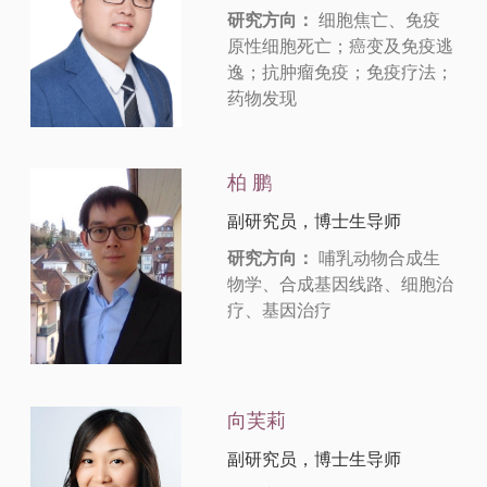
研究方向：
细胞焦亡、免疫
原性细胞死亡；癌变及免疫逃
逸；抗肿瘤免疫；免疫疗法；
药物发现
柏 鹏
副研究员，博士生导师
研究方向：
哺乳动物合成生
物学、合成基因线路、细胞治
疗、基因治疗
向芙莉
副研究员，博士生导师