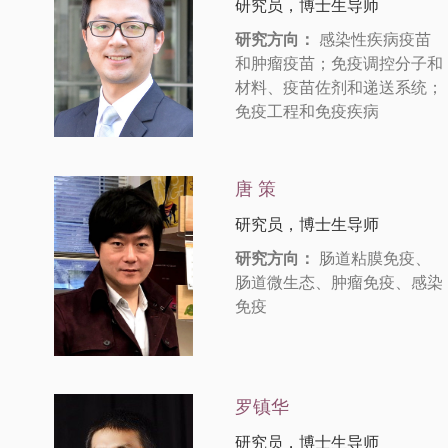
研究员，博士生导师
研究方向：
感染性疾病疫苗
和肿瘤疫苗；免疫调控分子和
材料、疫苗佐剂和递送系统；
免疫工程和免疫疾病
唐 策
研究员，博士生导师
研究方向：
肠道粘膜免疫、
肠道微生态、肿瘤免疫、感染
免疫
罗镇华
研究员，博士生导师