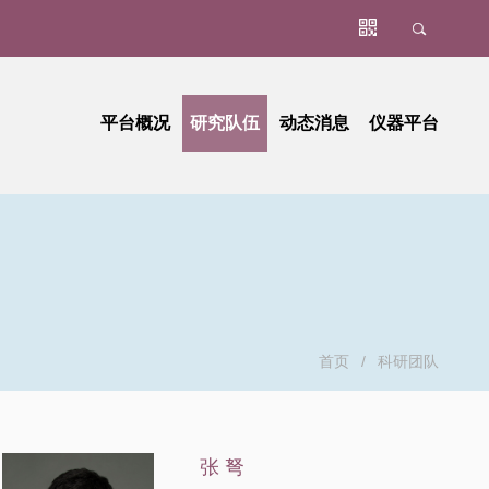
平台概况
研究队伍
动态消息
仪器平台
首页
/
科研团队
张 弩