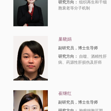
研究方向：
组织再生和干细
胞衰老等分子机制
巢晓娟
副研究员，博士生导师
研究方向：
自噬、酒精性肝
病、药源性肝损伤及肝癌
崔继红
副研究员，博士生导师
研究方向：
肿瘤细胞可塑