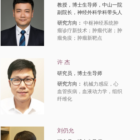
教授，博士生导师，中山一院
副院长，神经外科学科带头人
研究方向：
中枢神经系统肿
瘤诊疗新技术；肿瘤代谢；肿
瘤免疫；肿瘤新靶点
许 杰
研究员，博士生导师
研究方向：
机械力感应，心
血管疾病，血液动力学，组织
纤维化
刘仍允