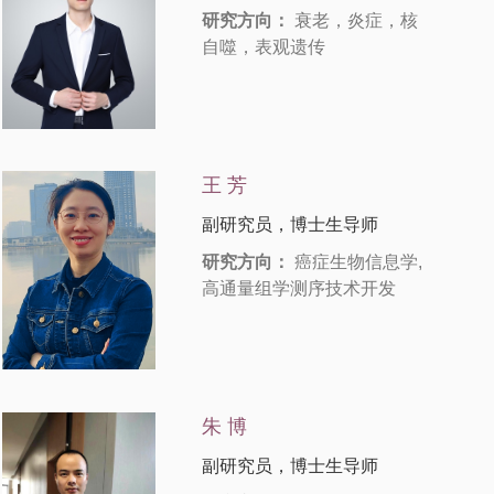
研究方向：
衰老，炎症，核
自噬，表观遗传
王 芳
副研究员，博士生导师
研究方向：
癌症生物信息学,
高通量组学测序技术开发
朱 博
副研究员，博士生导师