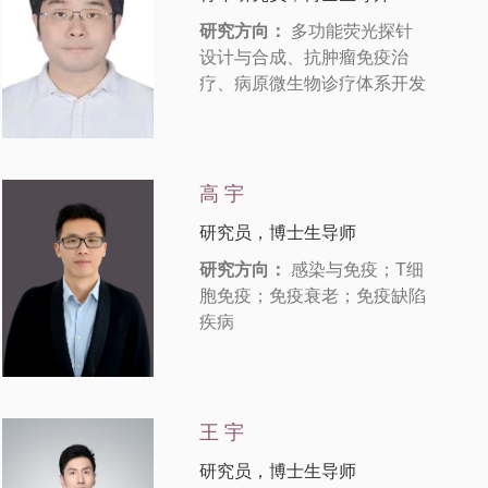
研究方向：
多功能荧光探针
设计与合成、抗肿瘤免疫治
疗、病原微生物诊疗体系开发
高 宇
研究员，博士生导师
研究方向：
感染与免疫；T细
胞免疫；免疫衰老；免疫缺陷
疾病
王 宇
研究员，博士生导师