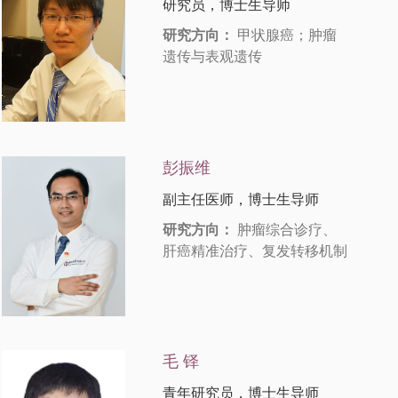
研究员，博士生导师
研究方向：
甲状腺癌；肿瘤
遗传与表观遗传
彭振维
副主任医师，博士生导师
研究方向：
肿瘤综合诊疗、
肝癌精准治疗、复发转移机制
毛 铎
青年研究员，博士生导师