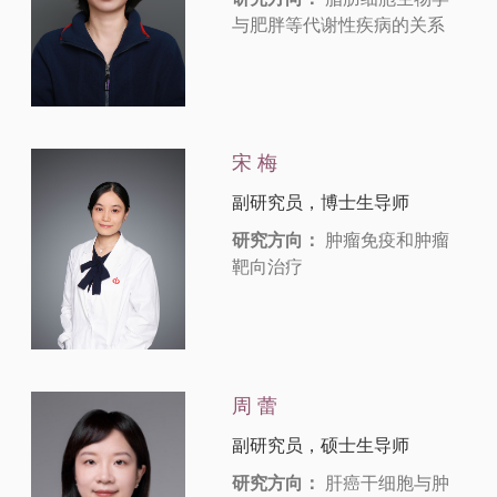
与肥胖等代谢性疾病的关系
宋 梅
副研究员，博士生导师
研究方向：
肿瘤免疫和肿瘤
靶向治疗
周 蕾
副研究员，硕士生导师
研究方向：
肝癌干细胞与肿