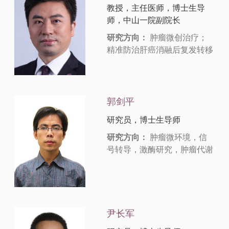
教授，主任医师，博士生导
师，中山一院副院长
研究方向：
肿瘤微创治疗；
精准防治肝癌消融后复发转移
郭剑平
研究员，博士生导师
研究方向：
肿瘤微环境，信
号转导，激酶研究，肿瘤代谢
尹长军