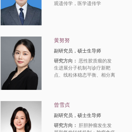
观遗传学，医学遗传学
黄努努
副研究员，硕士生导师
研究方向：
恶性胶质瘤的发
生进展分子机制与诊疗新靶
点、线粒体稳态平衡、相分离
曾雪贞
副研究员，硕士生导师
研究方向：
肝胆肿瘤发生发