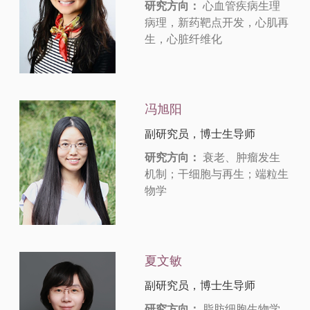
研究方向：
心血管疾病生理
病理，新药靶点开发，心肌再
生，心脏纤维化
冯旭阳
副研究员，博士生导师
研究方向：
衰老、肿瘤发生
机制；干细胞与再生；端粒生
物学
夏文敏
副研究员，博士生导师
研究方向：
脂肪细胞生物学